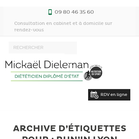
09 80 46 35 60
Consultation en cabinet et à domicile sur
rendez-vous
RDV en ligne
ARCHIVE D’ÉTIQUETTES