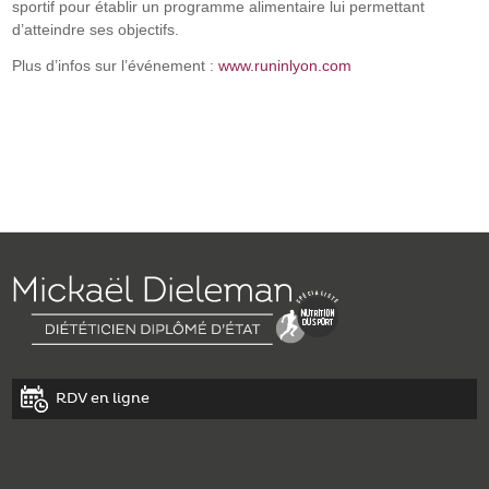
sportif pour établir un programme alimentaire lui permettant
d’atteindre ses objectifs.
Plus d’infos sur l’événement :
www.runinlyon.com
RDV en ligne