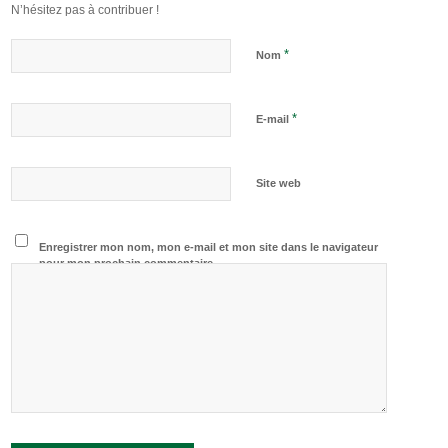
N’hésitez pas à contribuer !
*
Nom
*
E-mail
Site web
Enregistrer mon nom, mon e-mail et mon site dans le navigateur
pour mon prochain commentaire.