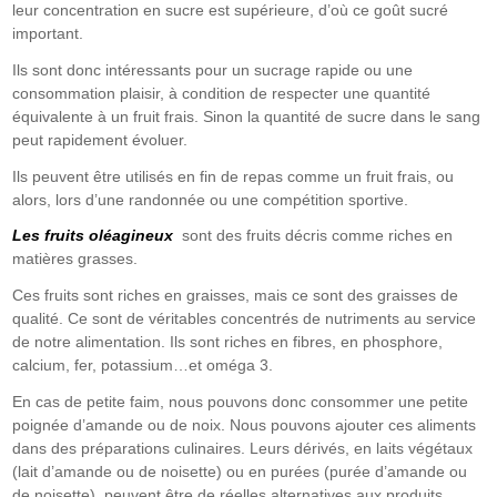
leur concentration en sucre est supérieure, d’où ce goût sucré
important.
Ils sont donc intéressants pour un sucrage rapide ou une
consommation plaisir, à condition de respecter une quantité
équivalente à un fruit frais. Sinon la quantité de sucre dans le sang
peut rapidement évoluer.
Ils peuvent être utilisés en fin de repas comme un fruit frais, ou
alors, lors d’une randonnée ou une compétition sportive.
Les fruits oléagineux
sont des fruits décris comme riches en
matières grasses.
Ces fruits sont riches en graisses, mais ce sont des graisses de
qualité. Ce sont de véritables concentrés de nutriments au service
de notre alimentation. Ils sont riches en fibres, en phosphore,
calcium, fer, potassium…et oméga 3.
En cas de petite faim, nous pouvons donc consommer une petite
poignée d’amande ou de noix. Nous pouvons ajouter ces aliments
dans des préparations culinaires. Leurs dérivés, en laits végétaux
(lait d’amande ou de noisette) ou en purées (purée d’amande ou
de noisette), peuvent être de réelles alternatives aux produits