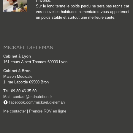
l’inverse.
Sur le long terme le poids perdu ne sera pas repris car
vos nouvelles habitudes alimentaires vous apporteront
un poids stable et surtout une meilleure santé.
MICKAËL DIELEMAN
Cabinet à Lyon
161 cours Albert Thomas 69003 Lyon
Cabinet à Bron
Maison Médicale
1, rue Laborde 69500 Bron
Tél. 09 80 46 35 60
Mail.
contact@mdnutrition.fr
facebook.com/mickael.dieleman
Me contacter
|
Prendre RDV en ligne