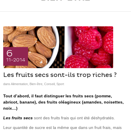
6
11-2014
Les fruits secs sont-ils trop riches ?
dans
Alimentation
,
Bien-être
,
Conseil
,
Sport
Tout d’abord, il faut distinguer les fruits secs (pomme,
abricot, banane), des fruits oléagineux (amandes, noisettes,
noix…)
Les fruits secs
sont des fruits frais qui ont été déshydratés.
Leur quantité de sucre est la même que dans un fruit frais, mais