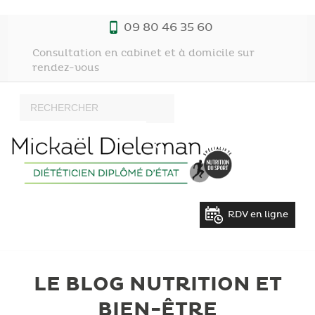
09 80 46 35 60
Consultation en cabinet et à domicile sur
rendez-vous
RDV en ligne
LE BLOG NUTRITION ET
BIEN-ÊTRE