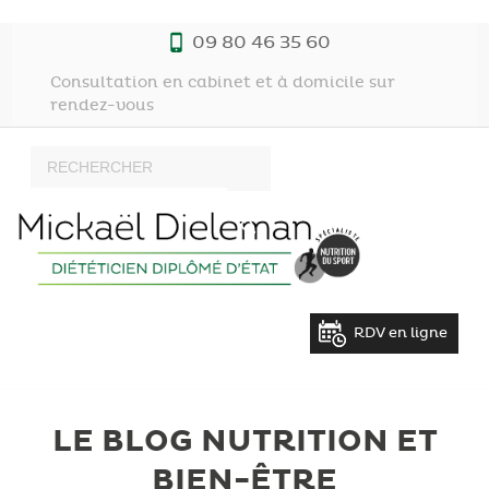
09 80 46 35 60
Consultation en cabinet et à domicile sur
rendez-vous
RDV en ligne
LE BLOG NUTRITION ET
BIEN-ÊTRE