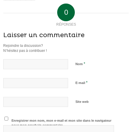
0
RÉPONSES
Laisser un commentaire
Rejoindre la discussion?
N’hésitez pas à contribuer !
*
Nom
*
E-mail
Site web
Enregistrer mon nom, mon e-mail et mon site dans le navigateur
pour mon prochain commentaire.